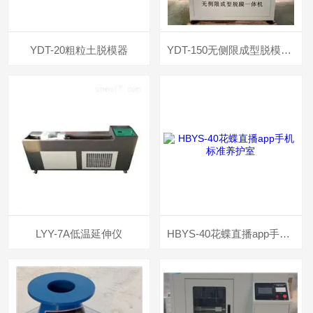
YDT-20粗粒土脱模器
YDT-150无侧限成型脱模一体机
LYY-7A低温延伸仪
HBYS-40花蝶直播app手机标准养护室