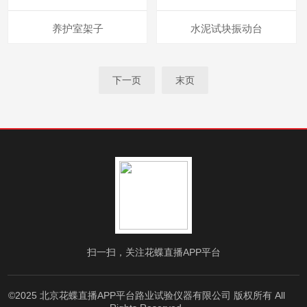
养护室架子
水泥试块振动台
下一页
末页
扫一扫，关注花蝶直播APP平台
©2025 北京花蝶直播APP平台路业试验仪器有限公司 版权所有 All