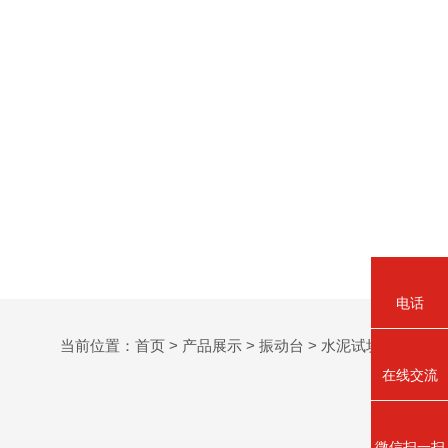
电话
当前位置：
首页
>
产品展示
>
振动台
>
水泥试块振动台
在线交流
微信扫一扫