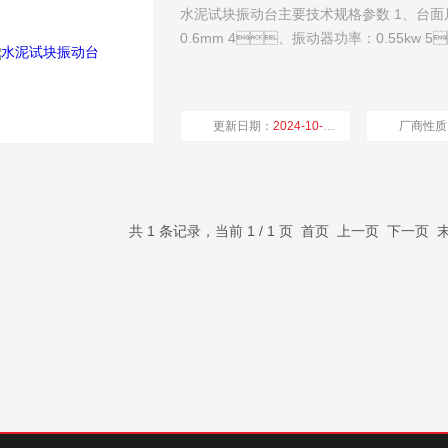
水泥试块振动台主要技术规格参数 1、台面尺寸：5
0.6mm 4、振动器功率：0.55kw 5
更新日期：
2024-10-17
厂商性质
共 1 条记录，当前 1 / 1 页 首页 上一页 下一