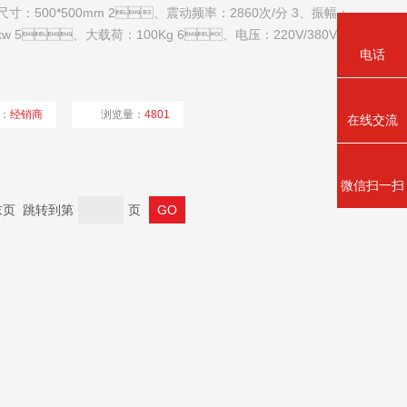
00*500mm 2、震动频率：2860次/分 3、振幅：
kw 5、大载荷：100Kg 6、电压：220V/380V 可选
电话
：
经销商
浏览量：
4801
在线交流
微信扫一扫
 末页 跳转到第
页