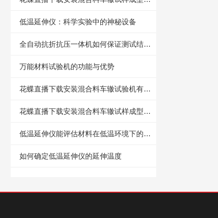
低温延伸仪：科学实验中的神秘设备
全自动抗折抗压一体机如何保证测试结果的准确性？
万能材料试验机的功能与优势
花蝶直播下载安装混合料车辙试验机有何作用？具体是用来干什么的？
花蝶直播下载安装混合料车辙试样成型机是道路工程质量的守护者
低温延伸仪能评估材料在低温环境下的力学性能和变形行为
如何确定低温延伸仪的延伸温度