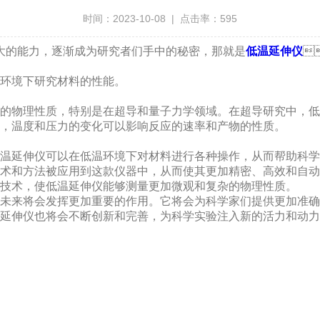
时间：2023-10-08 | 点击率：595
，逐渐成为研究者们手中的秘密，那就是
低温延伸仪

境下研究材料的性能。
性质，特别是在超导和量子力学领域。在超导研究中
，温度和压力的变化可以影响反应的速率和产物的性质。
延伸仪可以在低温环境下对材料进行各种操作，从而帮助科学家们深
方法被应用到这款仪器中，从而使其更加精密、高效和自动化
术，使低温延伸仪能够测量更加微观和复杂的物理性质。
来将会发挥更加重要的作用。它将会为科学家们提供更加准确
，低温延伸仪也将会不断创新和完善，为科学实验注入新的活力和动力