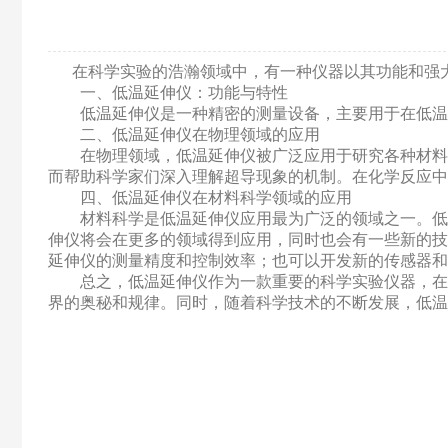
在科学实验的浩瀚领域中，有一种仪器以其功能和强大的能力
一、低温延伸仪：功能与特性
低温延伸仪是一种精密的测量设备，主要用于在低温环
二、低温延伸仪在物理领域的应用
在物理领域，低温延伸仪被广泛应用于研究各种材料的物理
而帮助科学家们深入理解超导现象的机制。在化学反应中
四、低温延伸仪在材料科学领域的应用
材料科学是低温延伸仪应用最为广泛的领域之一。低温
伸仪将会在更多的领域得到应用，同时也会有一些新的技术和
延伸仪的测量精度和控制效率；也可以开发新的传感器和技
总之，低温延伸仪作为一款重要的科学实验仪器，在未
界的奥秘和规律。同时，随着科学技术的不断发展