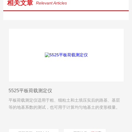
相关文章
Relevant Articles
5525平板荷载测定仪
平板荷载测定仪适用于粗、细粒土和土填压实后的路基、基层
等的地基系数的测试，也可用于计算均匀地基土的变形模量。