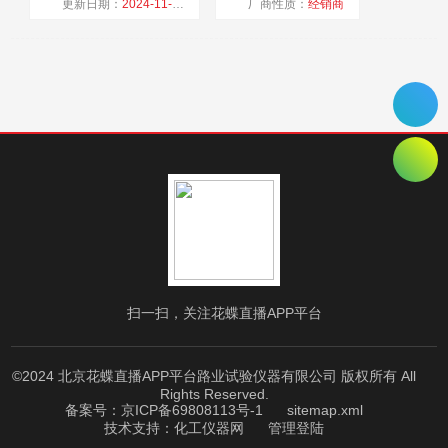
更新日期：
2024-11-09
厂商性质：
经销商
浏览量：
1548
扫一扫，关注花蝶直播APP平台
©2024 北京花蝶直播APP平台路业试验仪器有限公司 版权所有 All
Rights Reserved.
备案号：京ICP备69808113号-1
sitemap.xml
技术支持：
化工仪器网
管理登陆