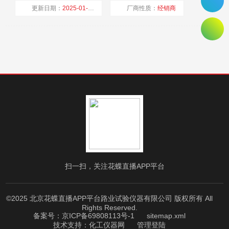
更新日期：
2025-01-17
厂商性质：
经销商
浏览量：
1491
扫一扫，关注花蝶直播APP平台
©2025 北京花蝶直播APP平台路业试验仪器有限公司 版权所有 All
Rights Reserved.
备案号：京ICP备69808113号-1
sitemap.xml
技术支持：
化工仪器网
管理登陆