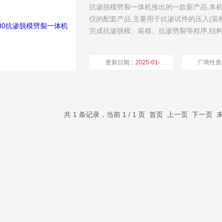
抗渗脱模劈裂一体机推出的一款新产品,本机
仪的配套产品,主要用于抗渗试件的压入(装模
完成抗渗脱模、装模、抗渗劈裂等程序,
更新日期：
2025-01-17
厂商性质
共 1 条记录，当前 1 / 1 页 首页 上一页 下一