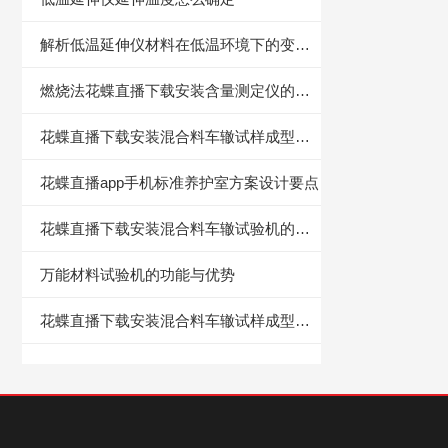
解析低温延伸仪材料在低温环境下的变形特性
燃烧法花蝶直播下载安装含量测定仪的操作规程说明
花蝶直播下载安装混合料车辙试样成型机是道路工程质量的守护者
花蝶直播app手机标准养护室方案设计要点
花蝶直播下载安装混合料车辙试验机的主要结构及测试过程说明
万能材料试验机的功能与优势
花蝶直播下载安装混合料车辙试样成型机的可选配置有哪些？