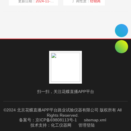
更新日期：
2024-11-22
厂商性质：
经销商
浏览量：
3686
扫一扫，关注花蝶直播APP平台
©2024 北京花蝶直播APP平台路业试验仪器有限公司 版权所有 All
Rights Reserved.
备案号：京ICP备69808113号-1
sitemap.xml
技术支持：
化工仪器网
管理登陆