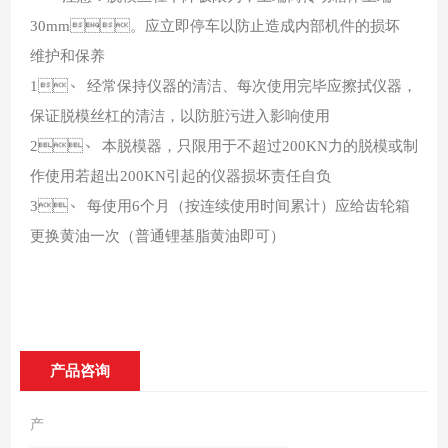
30mm
。应立即停车以防止造成内部机件的损坏
维护和保养
1、
经常保持仪器的清洁、每次使用完毕应擦拭仪器，
保证脱模丝杠的清洁，以防脏污进入影响使用
2、
本脱模器，只限用于不超过
20
0
KN
力的脱模或制
作使用若超出
20
0
KN
引起的仪器损坏责任自负
3、
每使用
6
个月（按连续使用时间累计）应给齿轮箱
更换黄油一次（普通锂基脂黄油即可）
产品咨询
产